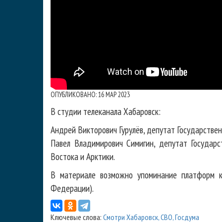
ОПУБЛИКОВАНО: 16 МАР 2023
В студии телеканала Хабаровск:
Андрей Викторович Гурулёв, депутат Государствен
Павел Владимирович Симигин, депутат Государ
Востока и Арктики.
В материале возможно упоминание платформ к
Федерации).
Ключевые слова:
Смотри Хабаровск
,
СВО
,
Госдума