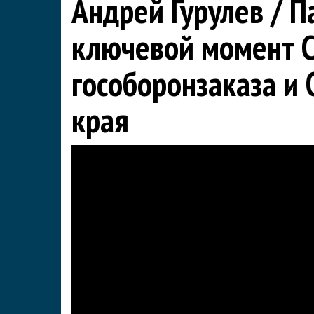
Андрей Гурулев / П
ключевой момент С
гособоронзаказа и
края