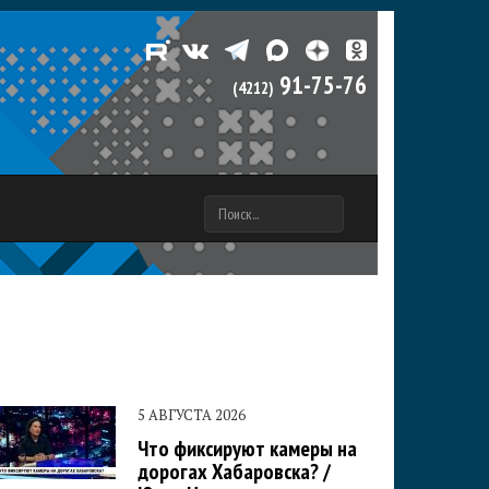
91-75-76
(4212)
ПОИСК
ФОРМА
ПОИСКА
5 АВГУСТА 2026
Что фиксируют камеры на
дорогах Хабаровска? /