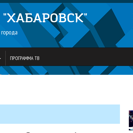
л
"ХАБАРОВСК"
 города
ПРОГРАММА ТВ