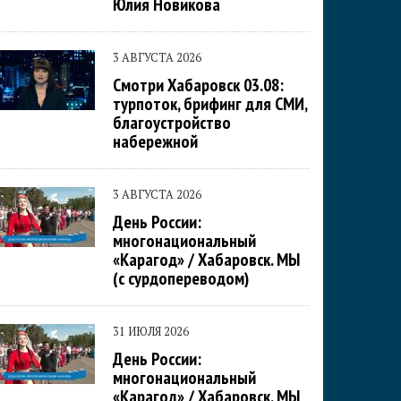
Юлия Новикова
3 АВГУСТА 2026
Смотри Хабаровск 03.08:
турпоток, брифинг для СМИ,
благоустройство
набережной
3 АВГУСТА 2026
День России:
многонациональный
«Карагод» / Хабаровск. МЫ
(с сурдопереводом)
31 ИЮЛЯ 2026
День России:
многонациональный
«Карагод» / Хабаровск. МЫ