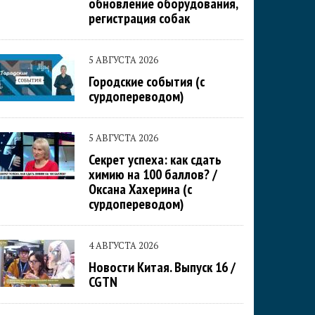
обновление оборудования,
регистрация собак
5 АВГУСТА 2026
Городские события (с
сурдопереводом)
5 АВГУСТА 2026
Секрет успеха: как сдать
химию на 100 баллов? /
Оксана Хахерина (с
сурдопереводом)
4 АВГУСТА 2026
Новости Китая. Выпуск 16 /
CGTN