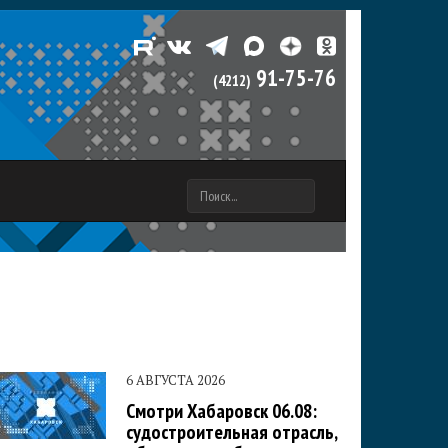
91-75-76
(4212)
ПОИСК
ФОРМА
ПОИСКА
6 АВГУСТА 2026
Смотри Хабаровск 06.08:
судостроительная отрасль,