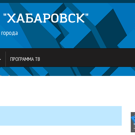
л
"ХАБАРОВСК"
 города
ПРОГРАММА ТВ