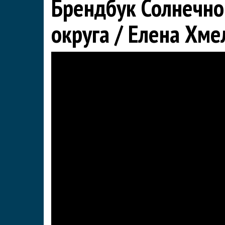
Брендбук Солнечно
округа / Елена Хме