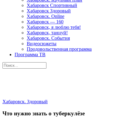
Хабаровск Спортивный
Хабаровск Здоровый
Хабаровск. Online
Хабаровск — 160
Хабаровск, я люблю тебя!
Хабаровск, танцуй!
Хабаровск. События
Видеосюжеты
Продовольственная программа
Программа ТВ
Поиск
Форма поиска
Хабаровск. Здоровый
Что нужно знать о туберкулёзе