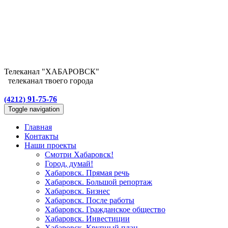
Телеканал
"ХАБАРОВСК"
телеканал твоего города
91-75-76
(4212)
Toggle navigation
Главная
Контакты
Наши проекты
Смотри Хабаровск!
Город, думай!
Хабаровск. Прямая речь
Хабаровск. Большой репортаж
Хабаровск. Бизнес
Хабаровск. После работы
Хабаровск. Гражданское общество
Хабаровск. Инвестиции
Хабаровск. Крупный план