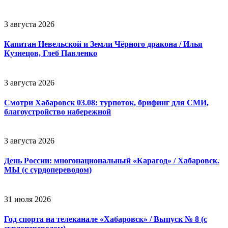
3 августа 2026
Капитан Невельской и Земли Чёрного дракона / Илья
Кузнецов, Глеб Павленко
3 августа 2026
Смотри Хабаровск 03.08: турпоток, брифинг для СМИ,
благоустройство набережной
3 августа 2026
День России: многонациональный «Карагод» / Хабаровск.
МЫ (с сурдопереводом)
31 июля 2026
Год спорта на телеканале «Хабаровск» / Выпуск № 8 (с